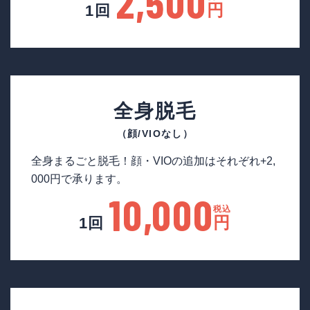
2,500
円
1回
全身脱毛
（顔/VIOなし）
全身まるごと脱毛！顔・VIOの追加はそれぞれ+2,
000円で承ります。
10,000
税込
円
1回