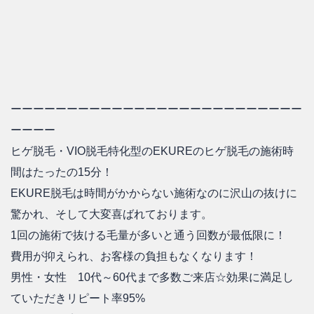
ーーーーーーーーーーーーーーーーーーーーーーーーーー
ーーーー
ヒゲ脱毛・VIO脱毛特化型のEKUREのヒゲ脱毛の施術時
間はたったの15分！
EKURE脱毛は時間がかからない施術なのに沢山の抜けに
驚かれ、そして大変喜ばれております。
1回の施術で抜ける毛量が多いと通う回数が最低限に！
費用が抑えられ、お客様の負担もなくなります！
男性・女性 10代～60代まで多数ご来店☆効果に満足し
ていただきリピート率95%