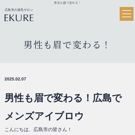
男性も眉で変わる！
広島市の脱毛サロン
HOME
メニュー
男性も眉で変わる！
メンズ脱毛
脱毛料金
眉毛サロン
施術実績
2025.02.07
お客様の声
男性も眉で変わる！広島で
よくある質問
メンズアイブロウ
アクセス
こんにちは、広島市の皆さん！