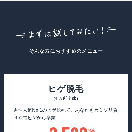
そんな方におすすめのメニュー
ヒゲ脱毛
（6カ所全体）
男性人気No.1のヒゲ脱毛で、あなたもカミソリ負
けや青ヒゲから卒業！
税込